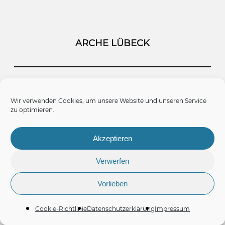
ARCHE LÜBECK
Startseite
Kontakt
Impressum
Wir verwenden Cookies, um unsere Website und unseren Service
zu optimieren.
Datenschutz
Cookie-Richtlinie (EU)
Akzeptieren
Verwerfen
Vorlieben
© 2026 Arche Lübeck.
Cookie-Richtlinie
Datenschutzerklärung
Impressum