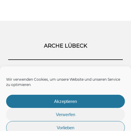
ARCHE LÜBECK
Startseite
Kontakt
Impressum
Wir verwenden Cookies, um unsere Website und unseren Service
zu optimieren.
Datenschutz
Cookie-Richtlinie (EU)
Akzeptieren
Verwerfen
Vorlieben
© 2026 Arche Lübeck.