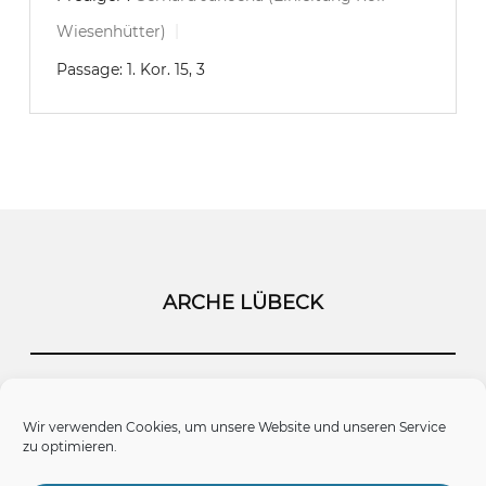
Wiesenhütter)
Passage:
1. Kor. 15, 3
ARCHE LÜBECK
Startseite
Kontakt
Impressum
Wir verwenden Cookies, um unsere Website und unseren Service
zu optimieren.
Datenschutz
Cookie-Richtlinie (EU)