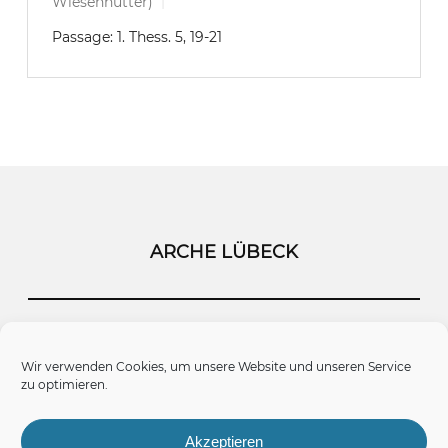
Wiesenhütter)
Passage:
1. Thess. 5, 19-21
ARCHE LÜBECK
Startseite
Kontakt
Impressum
Wir verwenden Cookies, um unsere Website und unseren Service
zu optimieren.
Datenschutz
Cookie-Richtlinie (EU)
Akzeptieren