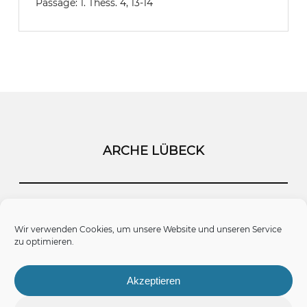
Passage:
1. Thess. 4, 13-14
ARCHE LÜBECK
Startseite
Kontakt
Impressum
Wir verwenden Cookies, um unsere Website und unseren Service
zu optimieren.
Datenschutz
Cookie-Richtlinie (EU)
Akzeptieren