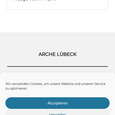
ARCHE LÜBECK
Startseite
Kontakt
Impressum
Wir verwenden Cookies, um unsere Website und unseren Service
zu optimieren.
Datenschutz
Cookie-Richtlinie (EU)
Akzeptieren
Verwerfen