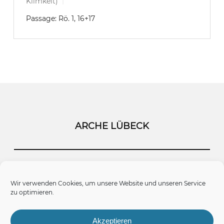
Klimkeit)
Passage:
Rö. 1, 16+17
ARCHE LÜBECK
Startseite
Kontakt
Impressum
Wir verwenden Cookies, um unsere Website und unseren Service
zu optimieren.
Datenschutz
Cookie-Richtlinie (EU)
Akzeptieren