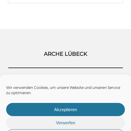
ARCHE LÜBECK
Startseite
Kontakt
Impressum
Wir verwenden Cookies, um unsere Website und unseren Service
zu optimieren.
Datenschutz
Cookie-Richtlinie (EU)
Akzeptieren
Verwerfen