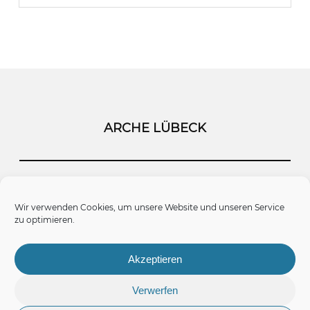
ARCHE LÜBECK
Startseite
Kontakt
Impressum
Wir verwenden Cookies, um unsere Website und unseren Service
zu optimieren.
Datenschutz
Cookie-Richtlinie (EU)
Akzeptieren
Verwerfen