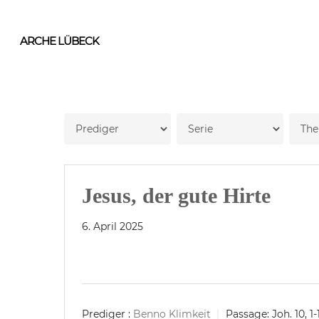
Skip
to
ARCHE LÜBECK
main
content
Jesus, der gute Hirte
6. April 2025
Prediger :
Benno Klimkeit
Passage:
Joh. 10, 1-