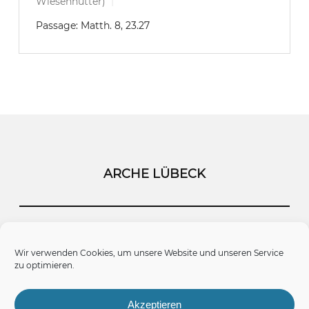
Wiesenhütter)
Passage:
Matth. 8, 23.27
ARCHE LÜBECK
Startseite
Kontakt
Impressum
Wir verwenden Cookies, um unsere Website und unseren Service
zu optimieren.
Datenschutz
Cookie-Richtlinie (EU)
Akzeptieren