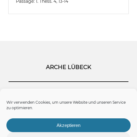
Passage:
1. Thess. 4, 13-14
ARCHE LÜBECK
Startseite
Kontakt
Impressum
Wir verwenden Cookies, um unsere Website und unseren Service
zu optimieren.
Datenschutz
Cookie-Richtlinie (EU)
Akzeptieren