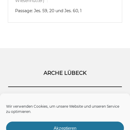
Wiesenhütter)
Passage:
Jes. 59, 20 und Jes. 60, 1
ARCHE LÜBECK
Startseite
Kontakt
Impressum
Wir verwenden Cookies, um unsere Website und unseren Service
zu optimieren.
Datenschutz
Cookie-Richtlinie (EU)
Akzeptieren