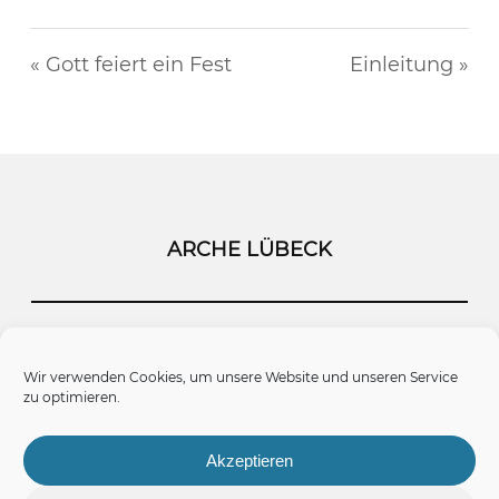
« Gott feiert ein Fest
Einleitung »
ARCHE LÜBECK
Startseite
Kontakt
Impressum
Wir verwenden Cookies, um unsere Website und unseren Service
zu optimieren.
Datenschutz
Cookie-Richtlinie (EU)
Akzeptieren