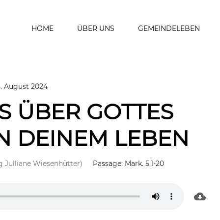
HOME
ÜBER UNS
GEMEINDELEBEN
. August 2024
S ÜBER GOTTES
N DEINEM LEBEN
g Julliane Wiesenhütter)
Passage:
Mark. 5,1-20