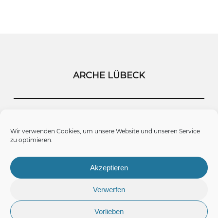
ARCHE LÜBECK
Startseite
Kontakt
Impressum
Wir verwenden Cookies, um unsere Website und unseren Service
zu optimieren.
Datenschutz
Cookie-Richtlinie (EU)
Akzeptieren
Verwerfen
Vorlieben
© 2026 Arche Lübeck.