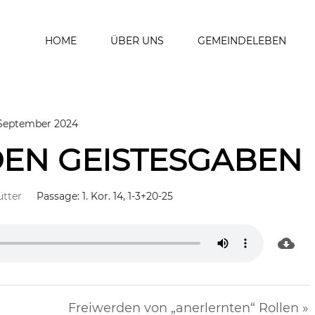
HOME
ÜBER UNS
GEMEINDELEBEN
 September 2024
EN GEISTESGABEN
ütter
Passage:
1. Kor. 14, 1-3+20-25
Freiwerden von „anerlernten“ Rollen »