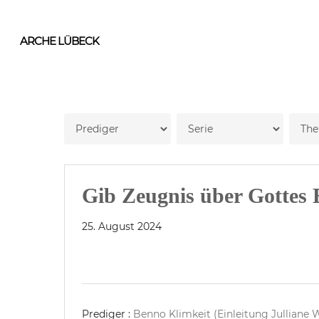
Skip
to
ARCHE LÜBECK
main
content
Gib Zeugnis über Gottes
25. August 2024
Prediger :
Benno Klimkeit (Einleitung Julliane 