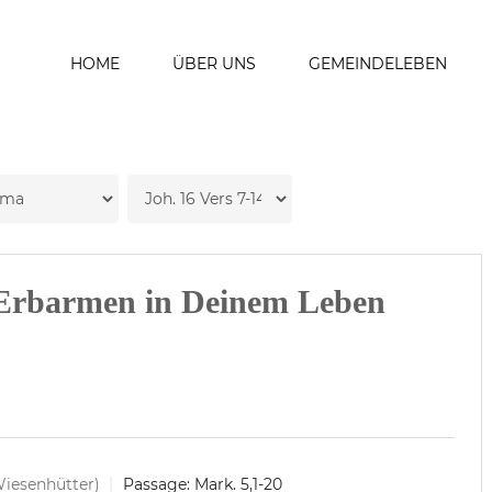
HOME
ÜBER UNS
GEMEINDELEBEN
 Erbarmen in Deinem Leben
Wiesenhütter)
Passage:
Mark. 5,1-20