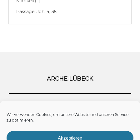
Klimkeit)
Passage:
Joh. 4, 35
ARCHE LÜBECK
Startseite
Kontakt
Impressum
Wir verwenden Cookies, um unsere Website und unseren Service
zu optimieren.
Datenschutz
Cookie-Richtlinie (EU)
Akzeptieren