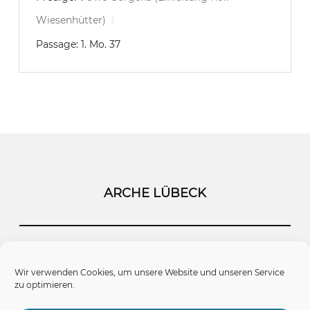
Wiesenhütter)
Passage:
1. Mo. 37
ARCHE LÜBECK
Startseite
Kontakt
Impressum
Wir verwenden Cookies, um unsere Website und unseren Service
zu optimieren.
Datenschutz
Cookie-Richtlinie (EU)